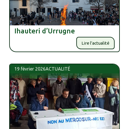
Ihauteri d’Urrugne
Lire l'actualité
19 février 2026
ACTUALITÉ