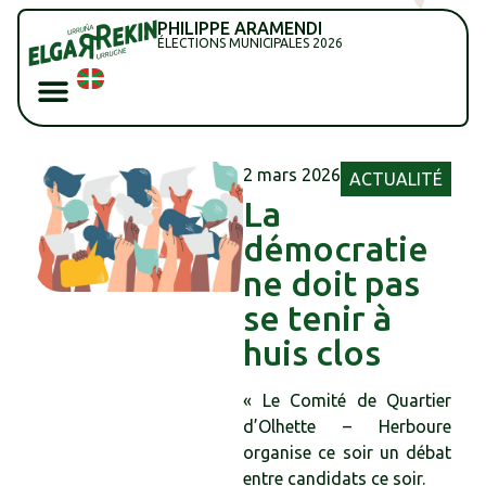
PHILIPPE ARAMENDI
ÉLECTIONS MUNICIPALES 2026
2 mars 2026
ACTUALITÉ
La
démocratie
ne doit pas
se tenir à
huis clos
« Le Comité de Quartier
d’Olhette – Herboure
organise ce soir un débat
entre candidats ce soir.