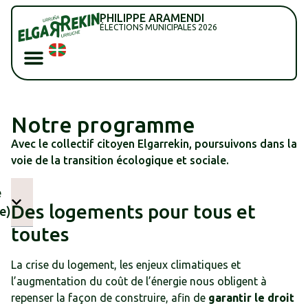
PHILIPPE ARAMENDI
ÉLECTIONS MUNICIPALES 2026
Notre programme
Avec le collectif citoyen Elgarrekin, poursuivons dans la
voie de la transition écologique et sociale.
e
Des logements pour tous et
e)
toutes
La crise du logement, les enjeux climatiques et
l’augmentation du coût de l’énergie nous obligent à
repenser la façon de construire, afin de
garantir le droit