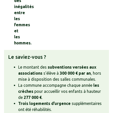
des
inégalités
entre
les
femmes
et
les
hommes.
Le saviez-vous ?
Le montant des
subventions versées aux
associations
s’élève à
300 000 € par an
, hors
mise à disposition des salles communales.
La commune accompagne chaque année
les
crèches
pour accueillir vos enfants à hauteur
de
277 000 €
.
Trois logements d’urgence
supplémentaires
ont été réhabilités.