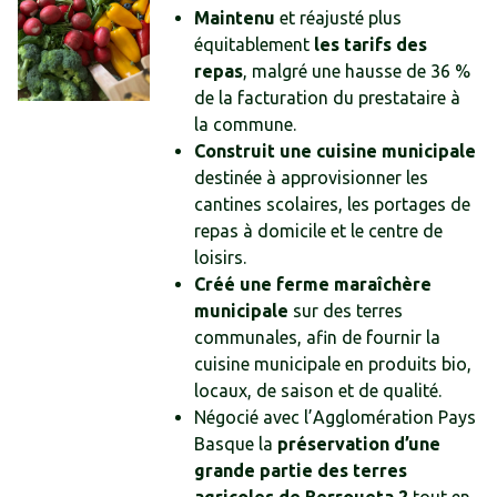
Maintenu
et réajusté plus
équitablement
les tarifs des
repas
, malgré une hausse de 36 %
de la facturation du prestataire à
la commune.
Construit une cuisine municipale
destinée à approvisionner les
cantines scolaires, les portages de
repas à domicile et le centre de
loisirs.
Créé une ferme maraîchère
municipale
sur des terres
communales, afin de fournir la
cuisine municipale en produits bio,
locaux, de saison et de qualité.
Négocié avec l’Agglomération Pays
Basque la
préservation d’une
grande partie des terres