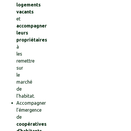
logements
vacants
et
accompagner
leurs
propriétaires
à
les
remettre
sur
le
marché
de
l’habitat.
Accompagner
l’émergence
de
coopératives
d’habitants