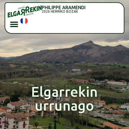
PHILIPPE ARAMENDI
2026 HERRIKO BOZAK
Elgarrekin
urrunago