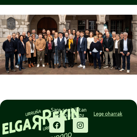
Sare sozialetan
Lege oharrak
segi gaitzazu