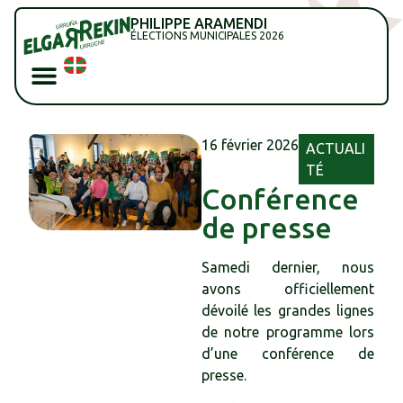
PHILIPPE ARAMENDI
ÉLECTIONS MUNICIPALES 2026
16 février 2026
ACTUALI
TÉ
Conférence
de presse
Samedi dernier, nous
avons officiellement
dévoilé les grandes lignes
de notre programme lors
d’une conférence de
presse.