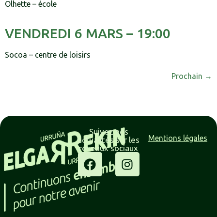
Olhette – école
VENDREDI 6 MARS – 19:00
Socoa – centre de loisirs
Prochain
→
Suivez nos
Mentions légales
actualités sur les
réseaux sociaux