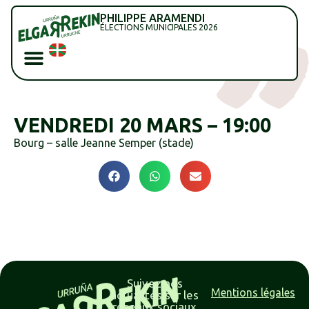
PHILIPPE ARAMENDI
ÉLECTIONS MUNICIPALES 2026
VENDREDI 20 MARS – 19:00
Bourg – salle Jeanne Semper (stade)
Suivez nos
Mentions légales
actualités sur les
réseaux sociaux