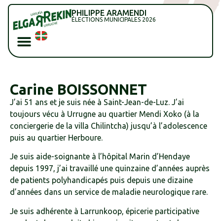
PHILIPPE ARAMENDI
ÉLECTIONS MUNICIPALES 2026
Carine BOISSONNET
J’ai 51 ans et je suis née à Saint-Jean-de-Luz. J’ai
toujours vécu à Urrugne au quartier Mendi Xoko (à la
conciergerie de la villa Chilintcha) jusqu’à l’adolescence
puis au quartier Herboure.
Je suis aide-soignante à l’hôpital Marin d’Hendaye
depuis 1997, j’ai travaillé une quinzaine d’années auprès
de patients polyhandicapés puis depuis une dizaine
d’années dans un service de maladie neurologique rare.
Je suis adhérente à Larrunkoop, épicerie participative