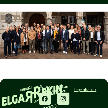
Sare sozialetan
Lege oharrak
segi gaitzazu