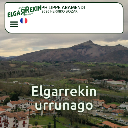
PHILIPPE ARAMENDI
2026 HERRIKO BOZAK
Elgarrekin
urrunago