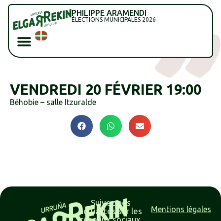
PHILIPPE ARAMENDI
ÉLECTIONS MUNICIPALES 2026
VENDREDI 20 FÉVRIER 19:00
Béhobie – salle Itzuralde
Suivez nos
Mentions légales
actualités sur les
réseaux sociaux