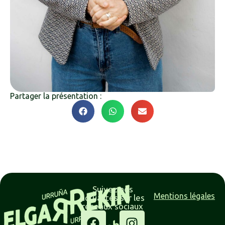
Partager la présentation :
Suivez nos
Mentions légales
actualités sur les
réseaux sociaux