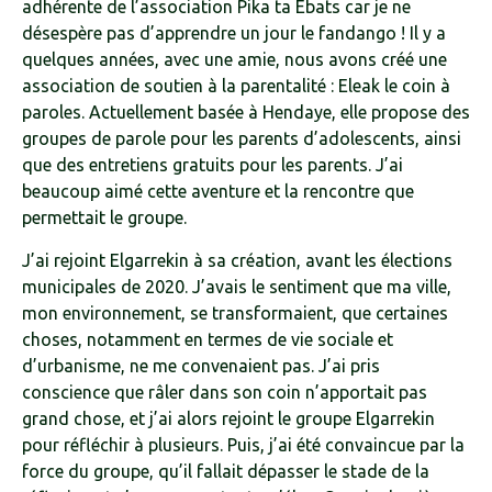
adhérente de l’association Pika ta Ebats car je ne
désespère pas d’apprendre un jour le fandango ! Il y a
quelques années, avec une amie, nous avons créé une
association de soutien à la parentalité : Eleak le coin à
paroles. Actuellement basée à Hendaye, elle propose des
groupes de parole pour les parents d’adolescents, ainsi
que des entretiens gratuits pour les parents. J’ai
beaucoup aimé cette aventure et la rencontre que
permettait le groupe.
J’ai rejoint Elgarrekin à sa création, avant les élections
municipales de 2020. J’avais le sentiment que ma ville,
mon environnement, se transformaient, que certaines
choses, notamment en termes de vie sociale et
d’urbanisme, ne me convenaient pas. J’ai pris
conscience que râler dans son coin n’apportait pas
grand chose, et j’ai alors rejoint le groupe Elgarrekin
pour réfléchir à plusieurs. Puis, j’ai été convaincue par la
force du groupe, qu’il fallait dépasser le stade de la