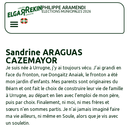
PHILIPPE ARAMENDI
ÉLECTIONS MUNICIPALES 2026
Sandrine ARAGUAS
CAZEMAYOR
Je suis née à Urrugne, j’y ai toujours vécu. J’ai grandi en
face du fronton, rue Dongaitz Anaiak, le fronton a été
mon jardin d’enfants. Mes parents sont originaires du
Béarn et ont fait le choix de construire leur vie de famille
à Urrugne, au départ en lien avec l’emploi de mon père,
puis par choix. Finalement, ni moi, ni mes frères et
sœurs n’en sommes partis. Je n’ai jamais imaginé faire
ma vie ailleurs, ni même en Soule, alors que je vis avec
un souletin.