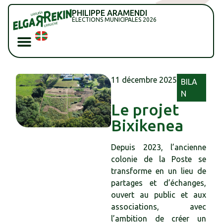
PHILIPPE ARAMENDI
ÉLECTIONS MUNICIPALES 2026
11 décembre 2025
BILA
N
Le projet
Bixikenea
Depuis 2023, l’ancienne
colonie de la Poste se
transforme en un lieu de
partages et d’échanges,
ouvert au public et aux
associations, avec
l’ambition de créer un