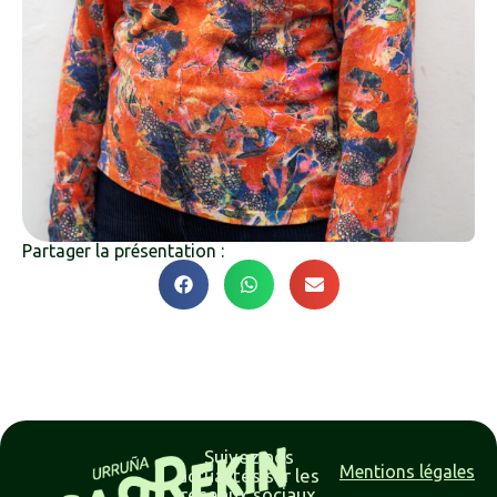
Partager la présentation :
Suivez nos
Mentions légales
actualités sur les
réseaux sociaux