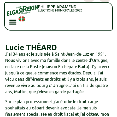
PHILIPPE ARAMENDI
ÉLECTIONS MUNICIPALES 2026
Lucie THÉARD
J’ai 34 ans et je suis née à Saint-Jean-de-Luz en 1991.
Nous vivions avec ma famille dans le centre d’Urrugne,
en face de la Poste (maison Etchepare Baita). J’y ai vécu
jusqu’à ce que je commence mes études. Depuis, j’ai
vécu dans différents endroits et il y a trois ans, je suis
revenue vivre au bourg d’Urrugne. J’ai un fils de quatre
ans, Mattin, que j’élève en garde partagée.
Sur le plan professionnel, j’ai étudié le droit car je
souhaitais au départ devenir avocate. Je me suis
finalement spécialisée en droit fiscal et j’ai obtenu mon