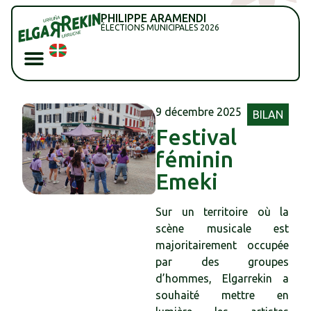
PHILIPPE ARAMENDI
ÉLECTIONS MUNICIPALES 2026
9 décembre 2025
BILAN
Festival
féminin
Emeki
Sur un territoire où la
scène musicale est
majoritairement occupée
par des groupes
d’hommes, Elgarrekin a
souhaité mettre en