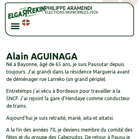
PHILIPPE ARAMENDI
ÉLECTIONS MUNICIPALES 2026
Alain AGUINAGA
Né à Bayonne, âgé de 65 ans, je suis Pausutar depuis
toujours. J’ai grandi dans la résidence Margueria avant
de déménager rue Larreko (un grand périple).
Entretemps j’ai vécu à Bordeaux pour travailler à la
SNCF. J’ai rejoint la gare d’Hendaye comme conducteur
de trains.
Aujourd’hui je suis retraité, marié, aita et aitatxi.
A la fin des années 70, je deviens membre du comité des
fêtes et du groupe des Cabezudos. De retour à Pausu je