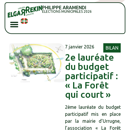
PHILIPPE ARAMENDI
ÉLECTIONS MUNICIPALES 2026
7 janvier 2026
BILAN
2e lauréate
du budget
participatif :
« La Forêt
qui court »
2ème lauréate du budget
participatif mis en place
par la mairie d’Urrugne,
l’association « La Forêt