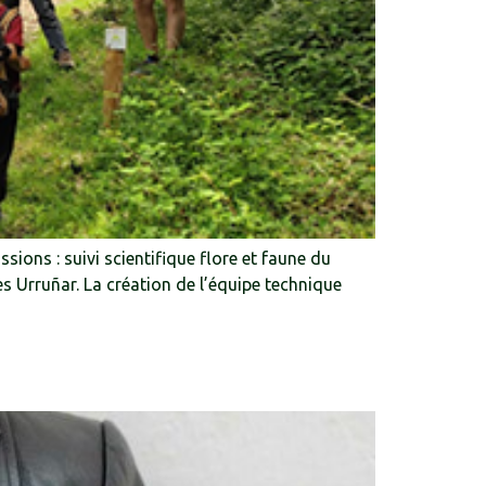
ions : suivi scientifique flore et faune du
es Urruñar. La création de l’équipe technique