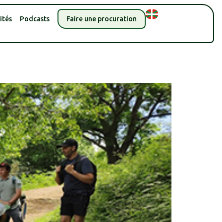
ités
Podcasts
Faire une procuration