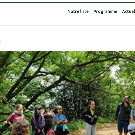
Notre liste
Programme
Actual
»