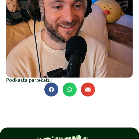
Podkasta partekatu:
Sare sozialetan