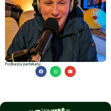
Podkasta partekatu:
Sare sozialetan