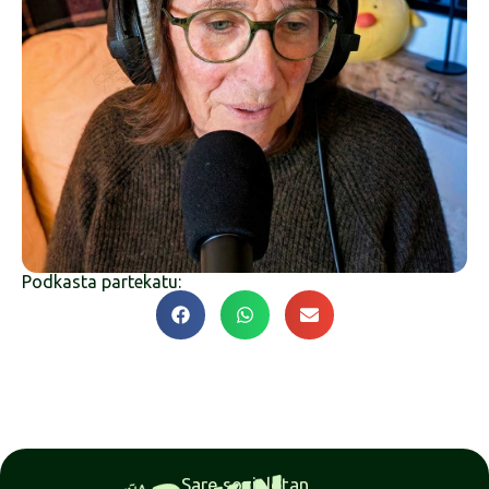
Podkasta partekatu:
Sare sozialetan