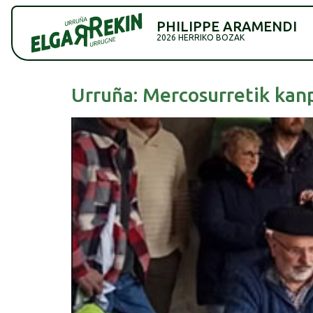
PHILIPPE ARAMENDI
2026 HERRIKO BOZAK
Urruña: Mercosurretik kanp